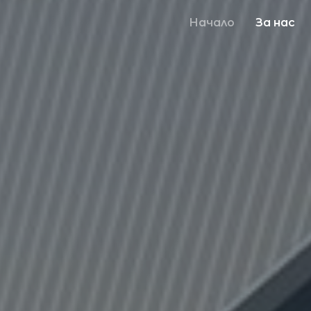
Начало
За нас