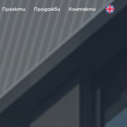
Проекти
Продажби
Контакти